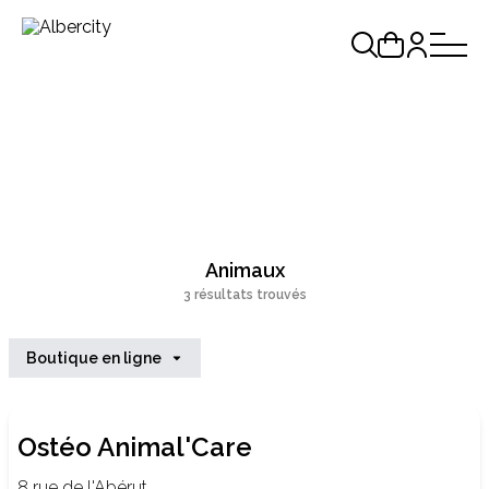
Animaux
3 résultats trouvés
Boutique en ligne
Ostéo Animal'Care
8 rue de l'Abérut