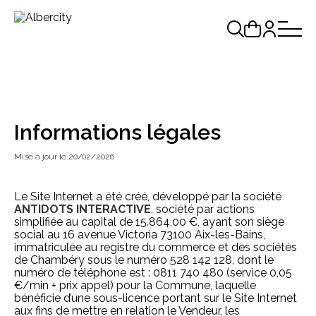
Informations légales
Mise à jour le 20/02/2026
Le Site Internet a été créé, développé par la société
ANTIDOTS INTERACTIVE
, société par actions
simplifiée au capital de 15.864,00 €, ayant son siège
social au 16 avenue Victoria 73100 Aix-les-Bains,
immatriculée au registre du commerce et des sociétés
de Chambéry sous le numéro 528 142 128, dont le
numéro de téléphone est : 0811 740 480 (service 0,05
€/min + prix appel) pour la Commune, laquelle
bénéficie d’une sous-licence portant sur le Site Internet
aux fins de mettre en relation le Vendeur, les