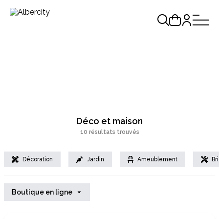
Déco et maison
10 résultats trouvés
Décoration
Jardin
Ameublement
Br
Boutique en ligne