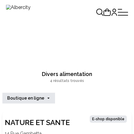
Divers alimentation
4 résultats trouvés
Boutique en ligne
E-shop disponible
NATURE ET SANTE
14 Rue Gambetta