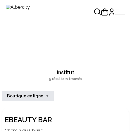
Institut
5 résultats trouvés
Boutique en ligne
EBEAUTY BAR
Chemin du Chiriac