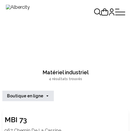
Matériel industriel
4 résultats trouvés
Boutique en ligne
MBI 73
967 Chemin De La Cassine