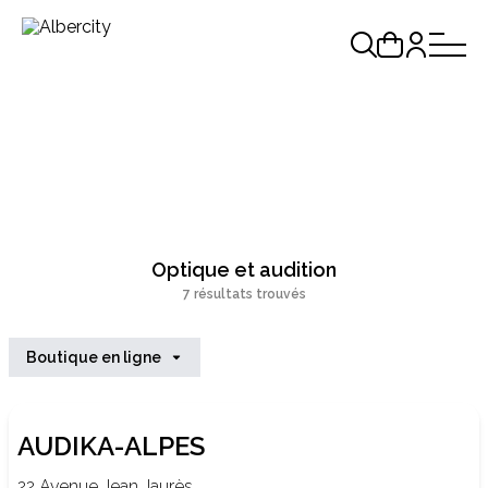
Optique et audition
7 résultats trouvés
Boutique en ligne
AUDIKA-ALPES
22 Avenue Jean Jaurès