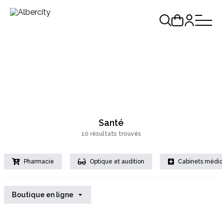
Santé
10 résultats trouvés
Pharmacie
Optique et audition
Cabinets médi
Boutique en ligne