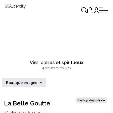
Vins, bières et spiritueux
4 résultats trouvés
Boutique en ligne
E-shop disponible
La Belle Goutte
43 place de l'Europe