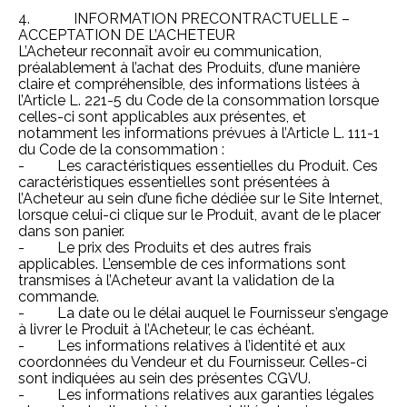
4. INFORMATION PRECONTRACTUELLE –
ACCEPTATION DE L’ACHETEUR
L’Acheteur reconnaît avoir eu communication,
préalablement à l’achat des Produits, d’une manière
claire et compréhensible, des informations listées à
l’Article L. 221-5 du Code de la consommation lorsque
celles-ci sont applicables aux présentes, et
notamment les informations prévues à l’Article L. 111-1
du Code de la consommation :
- Les caractéristiques essentielles du Produit. Ces
caractéristiques essentielles sont présentées à
l’Acheteur au sein d’une fiche dédiée sur le Site Internet,
lorsque celui-ci clique sur le Produit, avant de le placer
dans son panier.
- Le prix des Produits et des autres frais
applicables. L’ensemble de ces informations sont
transmises à l’Acheteur avant la validation de la
commande.
- La date ou le délai auquel le Fournisseur s’engage
à livrer le Produit à l’Acheteur, le cas échéant.
- Les informations relatives à l’identité et aux
coordonnées du Vendeur et du Fournisseur. Celles-ci
sont indiquées au sein des présentes CGVU.
- Les informations relatives aux garanties légales