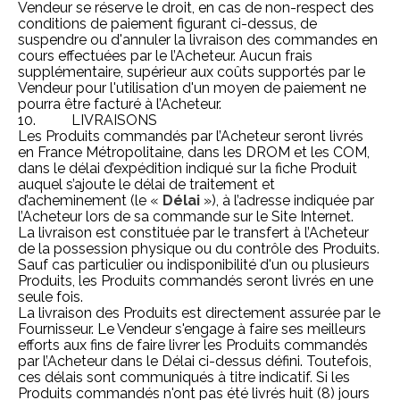
Vendeur se réserve le droit, en cas de non-respect des
conditions de paiement figurant ci-dessus, de
suspendre ou d'annuler la livraison des commandes en
cours effectuées par le l’Acheteur. Aucun frais
supplémentaire, supérieur aux coûts supportés par le
Vendeur pour l'utilisation d'un moyen de paiement ne
pourra être facturé à l’Acheteur.
10. LIVRAISONS
Les Produits commandés par l’Acheteur seront livrés
en France Métropolitaine, dans les DROM et les COM,
dans le délai d’expédition indiqué sur la fiche Produit
auquel s’ajoute le délai de traitement et
d’acheminement (le «
Délai
»), à l’adresse indiquée par
l’Acheteur lors de sa commande sur le Site Internet.
La livraison est constituée par le transfert à l’Acheteur
de la possession physique ou du contrôle des Produits.
Sauf cas particulier ou indisponibilité d'un ou plusieurs
Produits, les Produits commandés seront livrés en une
seule fois.
La livraison des Produits est directement assurée par le
Fournisseur. Le Vendeur s'engage à faire ses meilleurs
efforts aux fins de faire livrer les Produits commandés
par l’Acheteur dans le Délai ci-dessus défini. Toutefois,
ces délais sont communiqués à titre indicatif. Si les
Produits commandés n'ont pas été livrés huit (8) jours