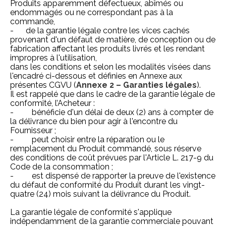
Produits apparemment défectueux, abîmés ou
endommagés ou ne correspondant pas à la
commande,
- de la garantie légale contre les vices cachés
provenant d'un défaut de matière, de conception ou de
fabrication affectant les produits livrés et les rendant
impropres à l'utilisation,
dans les conditions et selon les modalités visées dans
l'encadré ci-dessous et définies en Annexe aux
présentes CGVU (
Annexe 2 – Garanties légales
).
Il est rappelé que dans le cadre de la garantie légale de
conformité, l’Acheteur :
- bénéficie d'un délai de deux (2) ans à compter de
la délivrance du bien pour agir à l'encontre du
Fournisseur ;
- peut choisir entre la réparation ou le
remplacement du Produit commandé, sous réserve
des conditions de coût prévues par l'Article
L. 217-9 du
Code de la consommation
;
- est dispensé de rapporter la preuve de l'existence
du défaut de conformité du Produit durant les vingt-
quatre (24) mois suivant la délivrance du Produit.
La garantie légale de conformité s'applique
indépendamment de la garantie commerciale pouvant