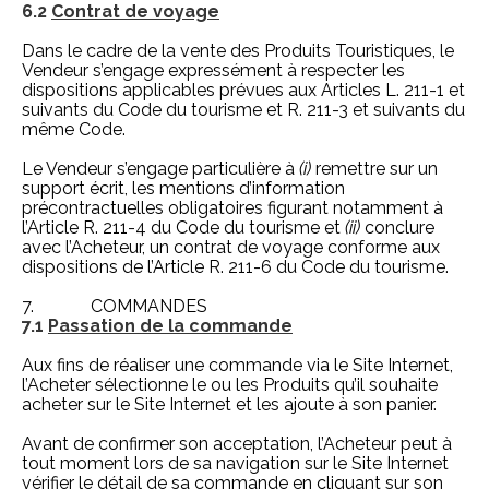
6.2
Contrat de voyage
Dans le cadre de la vente des Produits Touristiques, le
Vendeur s’engage expressément à respecter les
dispositions applicables prévues aux Articles L. 211-1 et
suivants du Code du tourisme et R. 211-3 et suivants du
même Code.
Le Vendeur s’engage particulière à
(i)
remettre sur un
support écrit, les mentions d’information
précontractuelles obligatoires figurant notamment à
l’Article R. 211-4 du Code du tourisme et
(ii)
conclure
avec l’Acheteur, un contrat de voyage conforme aux
dispositions de l’Article R. 211-6 du Code du tourisme.
7. COMMANDES
7.1
Passation de la commande
Aux fins de réaliser une commande via le Site Internet,
l’Acheter sélectionne le ou les Produits qu’il souhaite
acheter sur le Site Internet et les ajoute à son panier.
Avant de confirmer son acceptation, l’Acheteur peut à
tout moment lors de sa navigation sur le Site Internet
vérifier le détail de sa commande en cliquant sur son