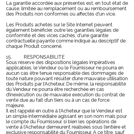
La garantie accordée aux présentes est, en tout état de
cause, limitée au remplacement ou au remboursement
des Produits non conformes ou affectés d'un vice.
Les Produits achetés sur le Site Internet peuvent
également bénéficier, outre les garanties légales de
conformité et des vices cachés, d'une garantie
contractuelle payante comme indiqué au descriptif de
chaque Produit concerné.
15. RESPONSABILITE
Sous réserve des dispositions légales impératives
applicables, le Vendeur ou le Fournisseur ne pourra en
aucun cas être tenue responsable des dommages de
toute nature pouvant résulter d’une mauvaise utilisation
des Produits par l’Acheteur. De même, la responsabilité
du Vendeur ne pourra être recherchée en cas
d’inexécution ou de mauvaise exécution du contrat de
vente due au fait d’un tiers ou à un cas de force
majeure.
Il est rappelé en outre à l’Acheteur que le Vendeur est
un simple intermédiaire agissant en son nom mais pour
le compte du Fournisseur, si bien les opérations de
vente à l’Acheteur demeurent réalisées sous l’entière et
exclusive responsabilité du Fournisseur. A ce titre, sauf