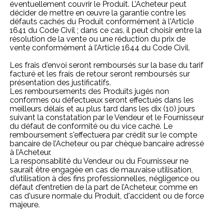
éventuellement couvrir le Produit. L’Acheteur peut
décider de mettre en œuvre la garantie contre les
défauts cachés du Produit conformément à
l'Article
1641 du Code Civil
; dans ce cas, il peut choisir entre la
résolution de la vente ou une réduction du prix de
vente conformément à l’Article
1644 du Code Civil
.
Les frais d'envoi seront remboursés sur la base du tarif
facturé et les frais de retour seront remboursés sur
présentation des justificatifs.
Les remboursements des Produits jugés non
conformes ou défectueux seront effectués dans les
meilleurs délais et au plus tard dans les dix (10) jours
suivant la constatation par le Vendeur et le Fournisseur
du défaut de conformité ou du vice caché. Le
remboursement s'effectuera par crédit sur le compte
bancaire de l’Acheteur ou par chèque bancaire adressé
à l’Acheteur.
La responsabilité du Vendeur ou du Fournisseur ne
saurait être engagée en cas de mauvaise utilisation,
d'utilisation à des fins professionnelles, négligence ou
défaut d'entretien de la part de l’Acheteur, comme en
cas d'usure normale du Produit, d'accident ou de force
majeure.