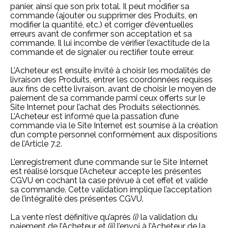
panier, ainsi que son prix total. Il peut modifier sa
commande (ajouter ou supprimer des Produits, en
modifier la quantité, etc.) et corriger d’éventuelles
erreurs avant de confirmer son acceptation et sa
commande. Il lui incombe de vérifier l’exactitude de la
commande et de signaler ou rectifier toute erreur.
L’Acheteur est ensuite invité à choisir les modalités de
livraison des Produits, entrer les coordonnées requises
aux fins de cette livraison, avant de choisir le moyen de
paiement de sa commande parmi ceux offerts sur le
Site Internet pour l’achat des Produits sélectionnés.
L’Acheteur est informé que la passation d’une
commande via le Site Internet est soumise à la création
d’un compte personnel conformément aux dispositions
de l’Article 7.2.
L’enregistrement d’une commande sur le Site Internet
est réalisé lorsque l’Acheteur accepte les présentes
CGVU en cochant la case prévue à cet effet et valide
sa commande. Cette validation implique l’acceptation
de l’intégralité des présentes CGVU.
La vente n’est définitive qu’après
(i)
la validation du
paiement de l’Acheteur et
(ii)
l’envoi à l’Acheteur de la