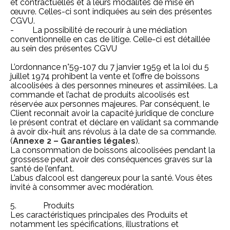
et contractuelles et à leurs modalités de mise en
œuvre. Celles-ci sont indiquées au sein des présentes
CGVU.
- La possibilité de recourir à une médiation
conventionnelle en cas de litige. Celle-ci est détaillée
au sein des présentes CGVU
L’ordonnance n°59-107 du 7 janvier 1959 et la loi du 5
juillet 1974 prohibent la vente et l’offre de boissons
alcoolisées à des personnes mineures et assimilées. La
commande et l’achat de produits alcoolisés est
réservée aux personnes majeures. Par conséquent, le
Client reconnait avoir la capacité juridique de conclure
le présent contrat et déclare en validant sa commande
à avoir dix-huit ans révolus à la date de sa commande.
(
Annexe 2 – Garanties légales
).
La consommation de boissons alcoolisées pendant la
grossesse peut avoir des conséquences graves sur la
santé de l’enfant.
L’abus d’alcool est dangereux pour la santé. Vous êtes
invité à consommer avec modération.
5. Produits
Les caractéristiques principales des Produits et
notamment les spécifications, illustrations et