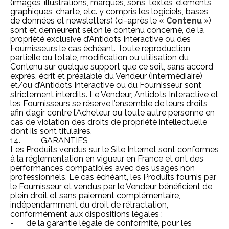
(images, illustrations, marques, sons, textes, éléments
graphiques, charte, etc. y compris les logiciels, bases
de données et newsletters) (ci-après le «
Contenu
»)
sont et demeurent selon le contenu concerné, de la
propriété exclusive d’Antidots Interactive ou des
Fournisseurs le cas échéant. Toute reproduction
partielle ou totale, modification ou utilisation du
Contenu sur quelque support que ce soit, sans accord
exprès, écrit et préalable du Vendeur (intermédiaire)
et/ou d’Antidots Interactive ou du Fournisseur sont
strictement interdits. Le Vendeur, Antidots Interactive et
les Fournisseurs se réserve l’ensemble de leurs droits
afin d’agir contre l’Acheteur ou toute autre personne en
cas de violation des droits de propriété intellectuelle
dont ils sont titulaires.
14. GARANTIES
Les Produits vendus sur le Site Internet sont conformes
à la réglementation en vigueur en France et ont des
performances compatibles avec des usages non
professionnels. Le cas échéant, les Produits fournis par
le Fournisseur et vendus par le Vendeur bénéficient de
plein droit et sans paiement complémentaire,
indépendamment du droit de rétractation,
conformément aux dispositions légales :
- de la garantie légale de conformité, pour les