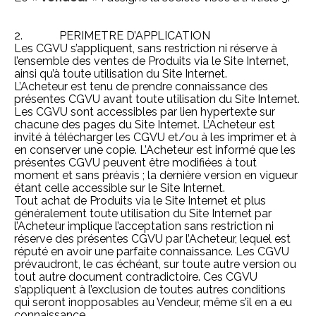
2. PERIMETRE D’APPLICATION
Les CGVU s’appliquent, sans restriction ni réserve à
l’ensemble des ventes de Produits via le Site Internet,
ainsi qu’à toute utilisation du Site Internet.
L’Acheteur est tenu de prendre connaissance des
présentes CGVU avant toute utilisation du Site Internet.
Les CGVU sont accessibles par lien hypertexte sur
chacune des pages du Site Internet. L’Acheteur est
invité à télécharger les CGVU et/ou à les imprimer et à
en conserver une copie. L’Acheteur est informé que les
présentes CGVU peuvent être modifiées à tout
moment et sans préavis ; la dernière version en vigueur
étant celle accessible sur le Site Internet.
Tout achat de Produits via le Site Internet et plus
généralement toute utilisation du Site Internet par
l’Acheteur implique l’acceptation sans restriction ni
réserve des présentes CGVU par l’Acheteur, lequel est
réputé en avoir une parfaite connaissance. Les CGVU
prévaudront, le cas échéant, sur toute autre version ou
tout autre document contradictoire. Ces CGVU
s’appliquent à l’exclusion de toutes autres conditions
qui seront inopposables au Vendeur, même s’il en a eu
connaissance.