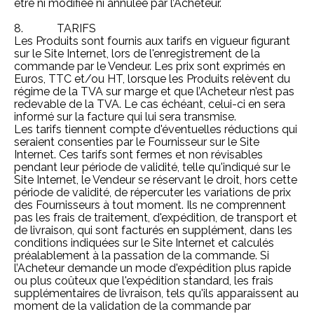
être ni modifiée ni annulée par l’Acheteur.
8. TARIFS
Les Produits sont fournis aux tarifs en vigueur figurant
sur le Site Internet, lors de l'enregistrement de la
commande par le Vendeur. Les prix sont exprimés en
Euros, TTC et/ou HT, lorsque les Produits relèvent du
régime de la TVA sur marge et que l’Acheteur n’est pas
redevable de la TVA. Le cas échéant, celui-ci en sera
informé sur la facture qui lui sera transmise.
Les tarifs tiennent compte d'éventuelles réductions qui
seraient consenties par le Fournisseur sur le Site
Internet. Ces tarifs sont fermes et non révisables
pendant leur période de validité, telle qu'indiqué sur le
Site Internet, le Vendeur se réservant le droit, hors cette
période de validité, de répercuter les variations de prix
des Fournisseurs à tout moment. Ils ne comprennent
pas les frais de traitement, d'expédition, de transport et
de livraison, qui sont facturés en supplément, dans les
conditions indiquées sur le Site Internet et calculés
préalablement à la passation de la commande. Si
l’Acheteur demande un mode d'expédition plus rapide
ou plus coûteux que l'expédition standard, les frais
supplémentaires de livraison, tels qu'ils apparaissent au
moment de la validation de la commande par