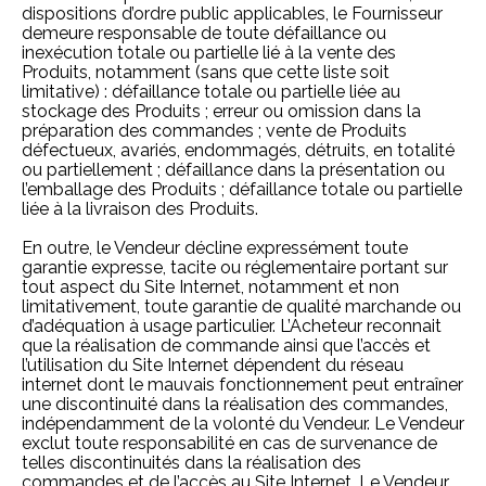
dispositions d’ordre public applicables, le Fournisseur
demeure responsable de toute défaillance ou
inexécution totale ou partielle lié à la vente des
Produits, notamment (sans que cette liste soit
limitative) : défaillance totale ou partielle liée au
stockage des Produits ; erreur ou omission dans la
préparation des commandes ; vente de Produits
défectueux, avariés, endommagés, détruits, en totalité
ou partiellement ; défaillance dans la présentation ou
l’emballage des Produits ; défaillance totale ou partielle
liée à la livraison des Produits.
En outre, le Vendeur décline expressément toute
garantie expresse, tacite ou réglementaire portant sur
tout aspect du Site Internet, notamment et non
limitativement, toute garantie de qualité marchande ou
d’adéquation à usage particulier. L’Acheteur reconnait
que la réalisation de commande ainsi que l’accès et
l’utilisation du Site Internet dépendent du réseau
internet dont le mauvais fonctionnement peut entraîner
une discontinuité dans la réalisation des commandes,
indépendamment de la volonté du Vendeur. Le Vendeur
exclut toute responsabilité en cas de survenance de
telles discontinuités dans la réalisation des
commandes et de l’accès au Site Internet. Le Vendeur