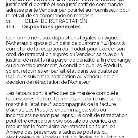
justificatif d’identité et son justificatif de commande
adressé par le Vendeur par courriel au Fournisseur, pour
le retrait de sa commande en magasin.
11. DELAI DE RETRACTATION
11.1
Dispositions générales
Conformément aux dispositions légales en vigueur,
l’Acheteur dispose d'un délai de quatorze (14) jours à
compter de la réception du Produit pour exercer son
droit de rétractation auprès du Vendeur, sans avoir à
justifier de motifs ni à payer de pénalité, à fin d'échange
ou de remboursement, à condition que les Produits
soient retournés en parfait état dans les quatorze
(14) jours suivant la notification au Vendeur de la
décision de rétractation de l’Acheteur.
Les retours sont à effectuer de manière complète
(accessoires, notice...) permettant leur remise sur le
marché à l'état neuf, accompagnés de la facture
d'achat. Les Produits endommagés, salis ou
incomplets ne sont pas repris. Le droit de rétractation
peut être exercé par voie postale ou courriel, à en
retournant le formulaire de rétractation fourni en
Annexe des présentes, à l’adresse postale ou
électronique du Vendeur telle qu’indiquée à l’Article 3