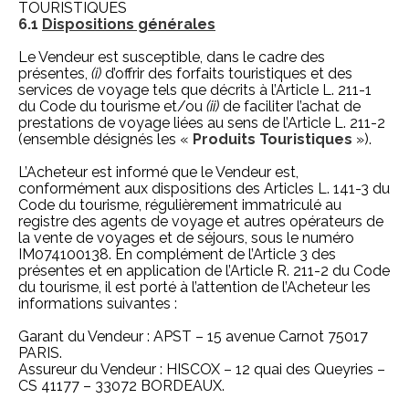
TOURISTIQUES
6.1
Dispositions générales
Le Vendeur est susceptible, dans le cadre des
présentes,
(i)
d’offrir des forfaits touristiques et des
services de voyage tels que décrits à l’Article L. 211-1
du Code du tourisme et/ou
(ii)
de faciliter l’achat de
prestations de voyage liées au sens de l’Article L. 211-2
(ensemble désignés les «
Produits Touristiques
»).
L’Acheteur est informé que le Vendeur est,
conformément aux dispositions des Articles L. 141-3 du
Code du tourisme, régulièrement immatriculé au
registre des agents de voyage et autres opérateurs de
la vente de voyages et de séjours, sous le numéro
IM074100138. En complément de l’Article 3 des
présentes et en application de l’Article R. 211-2 du Code
du tourisme, il est porté à l’attention de l’Acheteur les
informations suivantes :
Garant du Vendeur : APST – 15 avenue Carnot 75017
PARIS.
Assureur du Vendeur : HISCOX – 12 quai des Queyries –
CS 41177 – 33072 BORDEAUX.