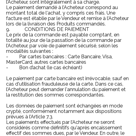
l’Acheteur, sont intégralement à sa charge.
Le paiement demandé à l’Acheteur correspond au
montant total de l'achat, y compris ces frais. Une
facture est établie par le Vendeur et remise à l’Acheteur
lors de la livraison des Produits commandés.
9. CONDITIONS DE PAIEMENT
Le prix de la commande est payable comptant, en
totalité au jour de la passation de la commande par
l’Acheteur, par voie de paiement sécurisé, selon les
modalités suivantes :
- Par cartes bancaires : Carte Bancaire, Visa,
MasterCard, autres cartes bancaires
- Bon d’achat (le cas échéant)
Le paiement par carte bancaire est irrévocable, sauf en
cas d'utilisation frauduleuse de la carte. Dans ce cas,
l’Acheteur peut demander l'annulation du paiement et
la restitution des sommes correspondantes.
Les données de paiement sont échangées en mode
crypté, conformément notamment aux dispositions
prévues à l’Article 7.3.
Les paiements effectués par l’Acheteur ne seront
considérés comme définitifs qu'après encaissement
effectif des sommes dues, par le Vendeur. En outre, le