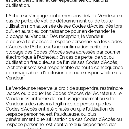
espace personnel, et de respecter les conditions
d’utilisation.
L’Acheteur s’engage à informer sans délai le Vendeur en
cas de perte, de vol, de détournement ou de toute
utilisation non autorisée de ses Codes d’Accès, dès lors
qu’il en aurait eu connaissance pour en demander le
blocage au Vendeur. Dès réception, le Vendeur
bloquera tout accès à l’espace personnel via les Codes
d’Accès de l’Acheteur. Une confirmation écrite du
blocage des Codes d’Accès sera adressée par courrier
électronique à l’Acheteur. En cas de perte, de vol ou
d’utilisation frauduleuse de l’un de ses Codes d’Accès,
l’Acheteur sera seul responsable de toute conséquence
dommageable, à l’exclusion de toute responsabilité du
Vendeur.
Le Vendeur se réserve le droit de suspendre, restreindre
l’accès ou bloquer les Codes d’Accès de l’Acheteur si le
Vendeur est informé de tout usage anormal ou si le
Vendeur a des raisons légitimes de penser que les
Codes d’Accès ont été piratés ou que l’utilisation de
l’espace personnel est frauduleuse, ou plus
généralement que l’utilisation de ces Codes d’Accès ou
l’espace personnel est contraire aux dispositions des