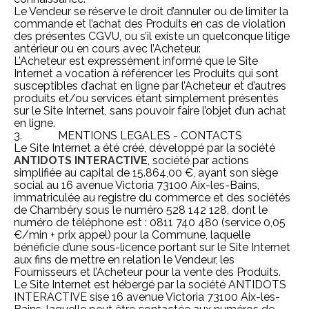
Le Vendeur se réserve le droit d’annuler ou de limiter la
commande et l’achat des Produits en cas de violation
des présentes CGVU, ou s’il existe un quelconque litige
antérieur ou en cours avec l’Acheteur.
L’Acheteur est expressément informé que le Site
Internet a vocation à référencer les Produits qui sont
susceptibles d’achat en ligne par l’Acheteur et d’autres
produits et/ou services étant simplement présentés
sur le Site Internet, sans pouvoir faire l’objet d’un achat
en ligne.
3. MENTIONS LEGALES - CONTACTS
Le Site Internet a été créé, développé par la société
ANTIDOTS INTERACTIVE
, société par actions
simplifiée au capital de 15.864,00 €, ayant son siège
social au 16 avenue Victoria 73100 Aix-les-Bains,
immatriculée au registre du commerce et des sociétés
de Chambéry sous le numéro 528 142 128, dont le
numéro de téléphone est : 0811 740 480 (service 0,05
€/min + prix appel) pour la Commune, laquelle
bénéficie d’une sous-licence portant sur le Site Internet
aux fins de mettre en relation le Vendeur, les
Fournisseurs et l’Acheteur pour la vente des Produits.
Le Site Internet est hébergé par la société ANTIDOTS
INTERACTIVE sise 16 avenue Victoria 73100 Aix-les-