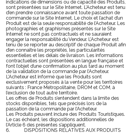
indications de dimensions ou de capacité des Produits,
sont présentées sur le Site Internet. L’Acheteur est tenu
d’en prendre connaissance avant toute passation de
commande sur le Site Internet. Le choix et l’achat d’un
Produit est de la seule responsabilité de l’Acheteur. Les
photographies et graphismes présentés sur le Site
Internet ne sont pas contractuels et ne sauraient
engager la responsabilité du Vendeur. L’Acheteur est
tenu de se reporter au descriptif de chaque Produit afin
d’en connaître les propriétés, les particularités
essentielles et les délais de livraison. Les informations
contractuelles sont présentées en langue française et
font l’objet d’une confirmation au plus tard au moment
de la validation de la commande par l’Acheteur.
L’Acheteur est informé que les Produits sont
exclusivement proposés à la vente pour les territoires
suivants : France Métropolitaine, DROM et COM, à
l’exclusion de tout autre territoire.
Les offres de Produits s’entendent dans la limite des
stocks disponibles, tels que précisés lors de la
passation de la commande par l’Acheteur.
Les Produits peuvent inclure des Produits Touristiques.
Le cas échéant, les dispositions additionnelles de
l’Article 6 des présentes s’appliquent.
6. DISPOSITIONS RELATIVES AUX PRODUITS