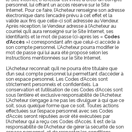
personnel, lui offrant un accès réserve sur le Site
Internet. Pour ce faire, l’Acheteur renseigne son adresse
électronique dans l’encadré prévu à cet effet et la
valide aux fins que celle-ci soit adressée au Vendeur.
Après réception, le Vendeur adresse à l’Acheteur au
courriel qu’il aura renseigné sur le Site Internet, ses
identifiants et le mot de passe (ci-après les «
Codes
d’Accès
») correspondant afin que celui-ci accède à
son compte personnel. L’Acheteur pourra modifier le
mot de passe qui lui aura été proposé selon les
instructions mentionnées sur le Site Internet.
L’Acheteur reconnait qu’il ne pourra être titulaire que
d’un seul compte personnel lui permettant d’accéder à
son espace personnel. Les Codes d’Accès sont
strictement personnels et confidentiels. La
conservation et l’utilisation de ces Codes d’Accès sont
sous l’entière et exclusive responsabilité de l’Acheteur.
L’Acheteur s’engage à ne pas les divulguer à qui que ce
soit, sous quelque forme que ce soit. Toutes actions
effectuées sur l’espace personnel avec ses Codes
d’Accès seront réputées avoir été exécutées par
l’Acheteur qui a reçu ces Codes d’Accès. Il est de la
responsabilité de l’Acheteur de gérer la sécurité de son