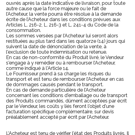
ouvrés après la date indicative de livraison, pour toute
autre cause que la force majeure ou le fait de
l’Acheteur, la vente pourra être résolue à la demande
écrite de l’Acheteur dans les conditions prévues aux
Articles
L. 216-2,
L. 216-3 et
L. 241-4 du Code de la
consommation
.
Les sommes versées par l’Acheteur lui seront alors
restituées au plus tard dans les quatorze (14) jours qui
suivent la date de dénonciation de la vente, à
l'exclusion de toute indemnisation ou retenue.
En cas de non-conformité du Produit livré, le Vendeur
s'engage à y remédier ou à rembourser l’Acheteur,
comme indiqué à l'Article 14.
Le Fournisseur prend à sa charge les risques du
transport et est tenu de rembourser l’Acheteur en cas
de dommages causés pendant le transport.
En cas de demande particulière de l’Acheteur
concernant les conditions d'emballage ou de transport
des Produits commandés, dûment acceptées par écrit
par le Vendeur, les coûts y liés feront l'objet d'une
facturation spécifique complémentaire, sur devis
préalablement accepté par écrit par l’Acheteur.
L’Acheteur est tenu de vérifier l'état des Produits livrés. Il