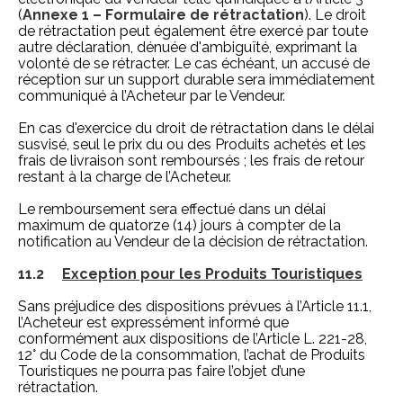
(
Annexe 1 – Formulaire de rétractation
). Le droit
de rétractation peut également être exercé par toute
autre déclaration, dénuée d'ambiguïté, exprimant la
volonté de se rétracter. Le cas échéant, un accusé de
réception sur un support durable sera immédiatement
communiqué à l’Acheteur par le Vendeur.
En cas d'exercice du droit de rétractation dans le délai
susvisé, seul le prix du ou des Produits achetés et les
frais de livraison sont remboursés ; les frais de retour
restant à la charge de l’Acheteur.
Le remboursement sera effectué dans un délai
maximum de quatorze (14) jours à compter de la
notification au Vendeur de la décision de rétractation.
11.2
Exception pour les Produits Touristiques
Sans préjudice des dispositions prévues à l’Article 11.1,
l’Acheteur est expressément informé que
conformément aux dispositions de l’Article L. 221-28,
12° du Code de la consommation, l’achat de Produits
Touristiques ne pourra pas faire l’objet d’une
rétractation.