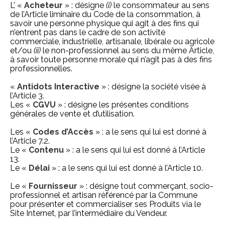
L’ «
Acheteur
» : désigne
(i)
le consommateur au sens
de l’Article liminaire du Code de la consommation, à
savoir une personne physique qui agit à des fins qui
n’entrent pas dans le cadre de son activité
commerciale, industrielle, artisanale, libérale ou agricole
et/ou
(ii)
le non-professionnel au sens du même Article,
à savoir toute personne morale qui n’agit pas à des fins
professionnelles.
«
Antidots Interactive
» : désigne la société visée à
l’Article 3.
Les «
CGVU
» : désigne les présentes conditions
générales de vente et d’utilisation.
Les «
Codes d’Accès
» : a le sens qui lui est donné à
l’Article 7.2.
Le «
Contenu
» : a le sens qui lui est donné à l’Article
13.
Le «
Délai
» : a le sens qui lui est donné à l’Article 10.
Le «
Fournisseur
» : désigne tout commerçant, socio-
professionnel et artisan référencé par la Commune
pour présenter et commercialiser ses Produits via le
Site Internet, par l’intermédiaire du Vendeur.