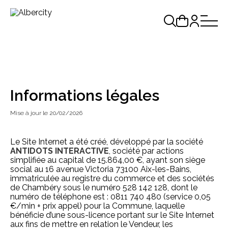
Informations légales
Mise à jour le 20/02/2026
Le Site Internet a été créé, développé par la société
ANTIDOTS INTERACTIVE
, société par actions
simplifiée au capital de 15.864,00 €, ayant son siège
social au 16 avenue Victoria 73100 Aix-les-Bains,
immatriculée au registre du commerce et des sociétés
de Chambéry sous le numéro 528 142 128, dont le
numéro de téléphone est : 0811 740 480 (service 0,05
€/min + prix appel) pour la Commune, laquelle
bénéficie d’une sous-licence portant sur le Site Internet
aux fins de mettre en relation le Vendeur, les