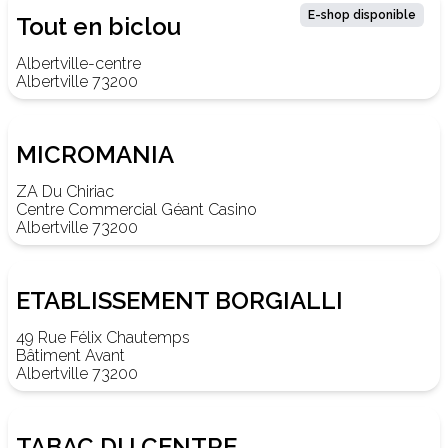
E-shop disponible
Tout en biclou
Albertville-centre
Albertville 73200
MICROMANIA
ZA Du Chiriac
Centre Commercial Géant Casino
Albertville 73200
ETABLISSEMENT BORGIALLI
49 Rue Félix Chautemps
Bâtiment Avant
Albertville 73200
TABAC DU CENTRE